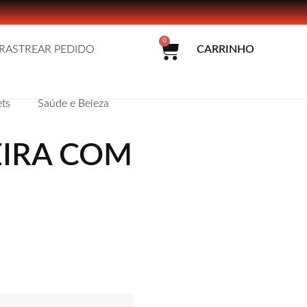
0
RASTREAR PEDIDO
CARRINHO
ts
Saúde e Beleza
EIRA COM