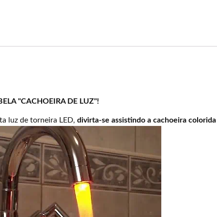
ELA "CACHOEIRA DE LUZ"!
a luz de torneira LED,
divirta-se assistindo a cachoeira colorida