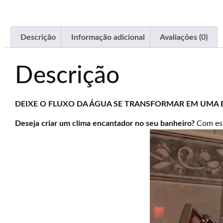
Descrição
Informação adicional
Avaliações (0)
Descrição
DEIXE O FLUXO DA ÁGUA SE TRANSFORMAR EM UMA B
Deseja criar um clima encantador no seu banheiro?
Com est