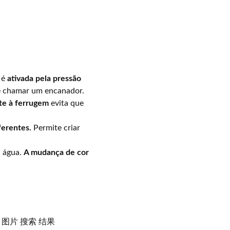
 é
ativada pela pressão
de chamar um encanador.
te à ferrugem
evita que
ferentes.
Permite criar
a água.
A mudança de cor