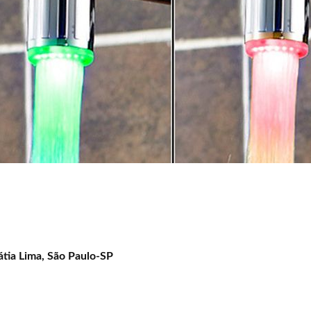
tia Lima, São Paulo-SP