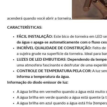
acenderá quando você abrir a torneira.
CARACTERÍSTICAS:
FÁCIL INSTALAÇÃO:
Este bico de torneira em LED se
da água
e
apaga-se automaticamente com o fluxo ce
INCRÍVEL QUALIDADE DE CONSTRUÇÃO:
Feito de 
a sujeira grude na superfície da torneira. Ideal para b
LUZES DE LED EMBUTIDAS:
Dependendo da tempera
uma atmosfera fascinante e desfrutar de uma experiên
CONTROLE DE TEMPERATURA PELA COR:
A luz se
informa a temperatura da água.
Informação do diodo emissor de luz:
A água brilha em vermelho quando a água está muito 
A água brilha em verde quando a água está quente (a t
A água brilha em azul quando a água está fria (temper