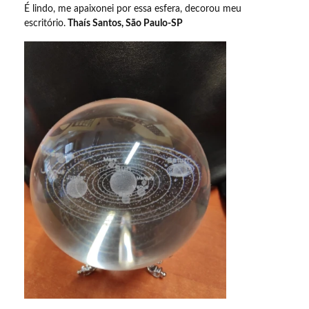
É lindo, me apaixonei por essa esfera, decorou meu
escritório.
Thaís Santos, São Paulo-SP