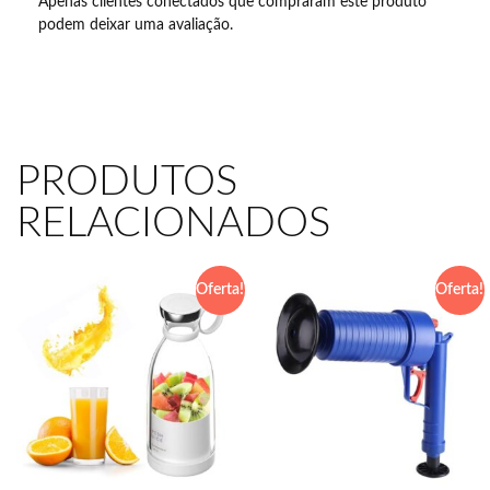
Apenas clientes conectados que compraram este produto
podem deixar uma avaliação.
PRODUTOS
RELACIONADOS
Oferta!
Oferta!