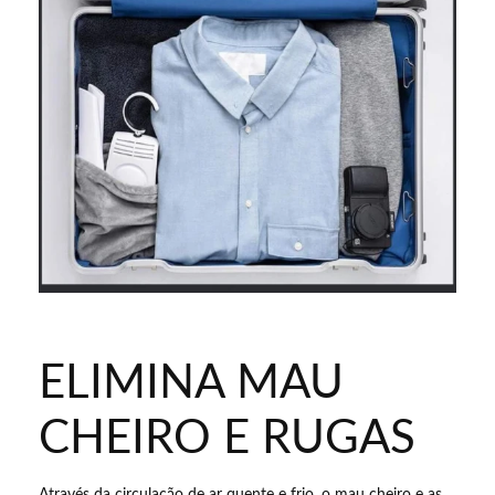
ELIMINA MAU
CHEIRO E RUGAS
Através da circulação de ar quente e frio, o mau cheiro e as