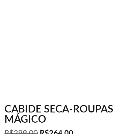
CABIDE SECA-ROUPAS
MÁGICO
R$
299,00
R$
264,00