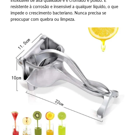
inoxidável de alta qualidade e é cromado e polido. É
resistente à corrosão e insensível a qualquer líquido, o que
impede o crescimento bacteriano. Nunca precisa se
preocupar com quebra ou limpeza.