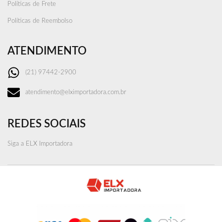
Políticas de Frete
Políticas de Reembolso
ATENDIMENTO
(21) 97442-2900
atendimento@elximportadora.com.br
REDES SOCIAIS
Siga a ELX Importadora