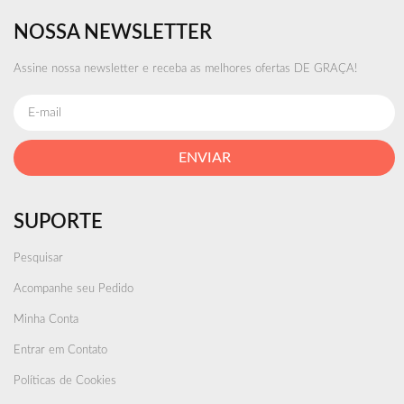
NOSSA NEWSLETTER
Assine nossa newsletter e receba as melhores ofertas DE GRAÇA!
ENVIAR
SUPORTE
Pesquisar
Acompanhe seu Pedido
Minha Conta
Entrar em Contato
Políticas de Cookies